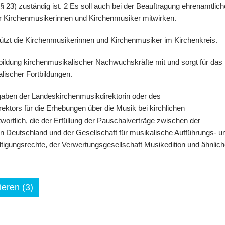
23) zuständig ist. 2 Es soll auch bei der Beauftragung ehrenamtlich
iger Kirchenmusikerinnen und Kirchenmusiker mitwirken.
tützt die Kirchenmusikerinnen und Kirchenmusiker im Kirchenkreis.
sbildung kirchenmusikalischer Nachwuchskräfte mit und sorgt für das
lischer Fortbildungen.
rgaben der Landeskirchenmusikdirektorin oder des
ktors für die Erhebungen über die Musik bei kirchlichen
wortlich, die der Erfüllung der Pauschalverträge zwischen der
n Deutschland und der Gesellschaft für musikalische Aufführungs- u
tigungsrechte, der Verwertungsgesellschaft Musikedition und ähnlich
eren (3)