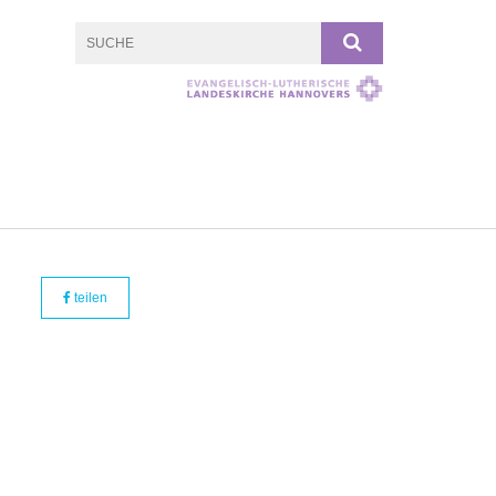
teilen