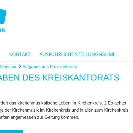
G
KONTAKT
AUSFÜHRLICHE STELLUNGNAHME
Dienstes
Aufgaben des Kreiskantorats
GABEN DES KREISKANTORATS
rdert das kirchenmusikalische Leben im Kirchenkreis. 2 Es achtet
ge der Kirchenmusik im Kirchenkreis und in allen zum Kirchenkreis
aften angemessen zur Geltung kommen.