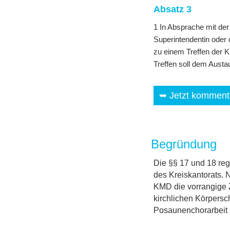
Absatz 3
1 In Absprache mit der
Superintendentin oder 
zu einem Treffen der 
Treffen soll dem Austa
➥ Jetzt kommenti
Begründung
Die §§ 17 und 18 reg
des Kreiskantorats. 
KMD die vorrangige Z
kirchlichen Körpersch
Posaunenchorarbeit b