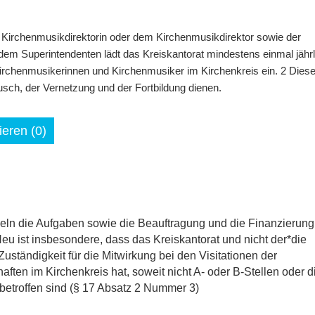
 Kirchenmusikdirektorin oder dem Kirchenmusikdirektor sowie der
dem Superintendenten lädt das Kreiskantorat mindestens einmal jährl
Kirchenmusikerinnen und Kirchenmusiker im Kirchenkreis ein. 2 Dies
usch, der Vernetzung und der Fortbildung dienen.
eren (0)
eln die Aufgaben sowie die Beauftragung und die Finanzierung
Neu ist insbesondere, dass das Kreiskantorat und nicht der*die
uständigkeit für die Mitwirkung bei den Visitationen der
aften im Kirchenkreis hat, soweit nicht A- oder B-Stellen oder d
etroffen sind (§ 17 Absatz 2 Nummer 3)